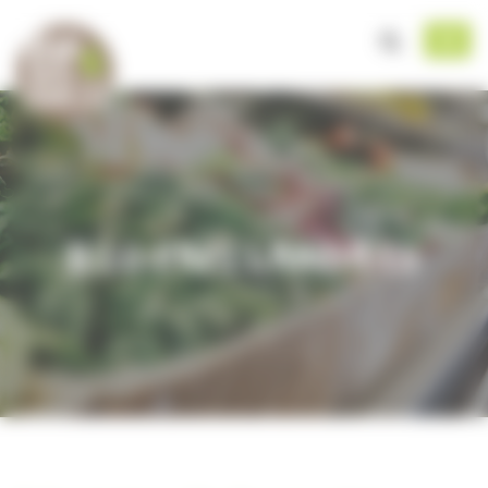
Panneau de gestion des cookies
Men
BIO PAYS LANDAIS