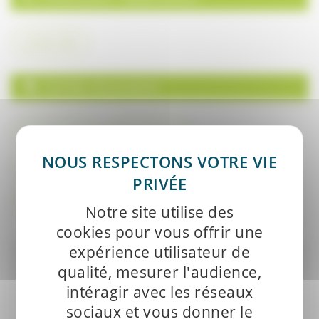
Landes (40)
Familles de produits
Épicerie salée
Épicerie sucrée
Fruits, légumes & herbes aromatiques
Oeufs et ovo produits
Notre site utilise des
cookies pour vous offrir une
expérience utilisateur de
qualité, mesurer l'audience,
intéragir avec les réseaux
sociaux et vous donner le